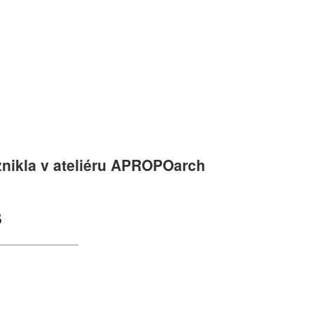
nikla v ateliéru APROPOarch