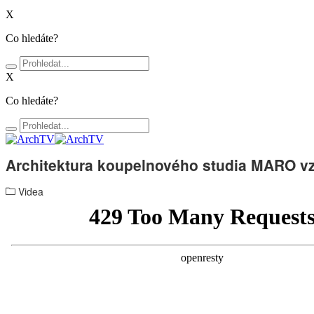
X
Co hledáte?
X
Co hledáte?
Architektura koupelnového studia MARO vz
Videa