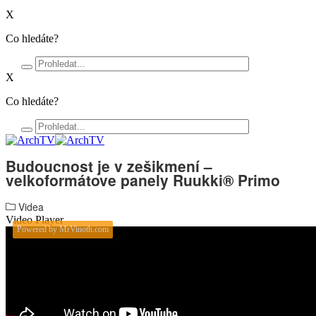
X
Co hledáte?
X
Co hledáte?
Budoucnost je v zešikmení –
velkoformátove panely Ruukki® Primo
Videa