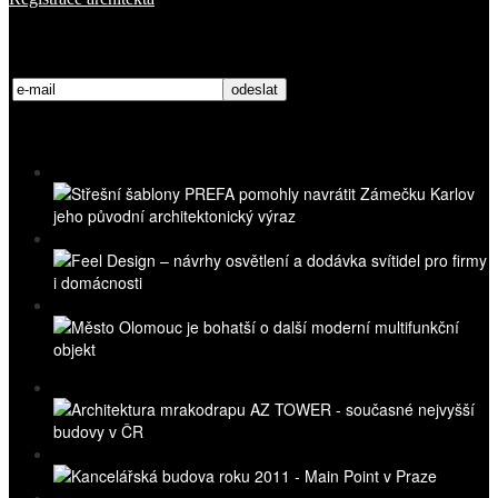
Přihlaste se k odběru novinek
Nejnovější videa