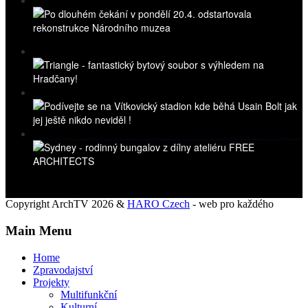
Copyright ArchTV 2026 &
HARO Czech
- web pro každého
Main Menu
Home
Zpravodajství
Projekty
Multifunkční
Kulturní