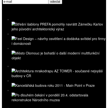
Nejnovější videa