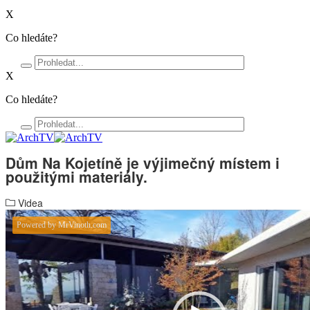
X
Co hledáte?
X
Co hledáte?
Dům Na Kojetíně je výjimečný místem i
použitými materiály.
Videa