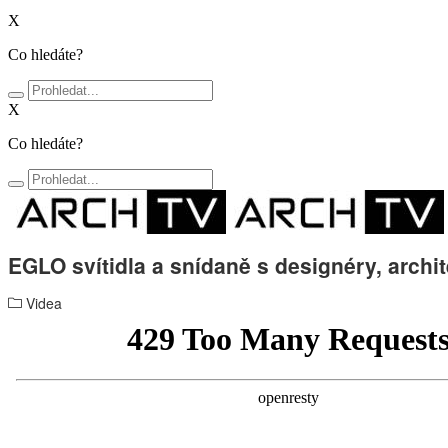
X
Co hledáte?
X
Co hledáte?
EGLO svítidla a snídaně s designéry, archit
Videa