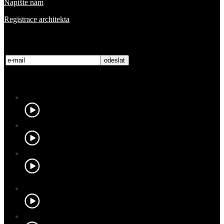
Napište nám
Registrace architekta
Přihlaste se k odběru novinek
Nejnovější videa