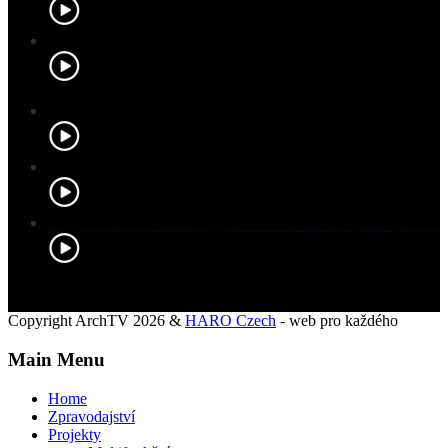
Copyright ArchTV 2026 &
HARO Czech
- web pro každého
Main Menu
Home
Zpravodajství
Projekty