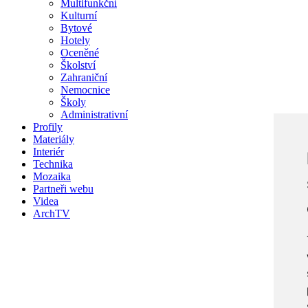
Multifunkční
Kulturní
Bytové
Hotely
Oceněné
Školství
Zahraniční
Nemocnice
Školy
Administrativní
Profily
Materiály
Interiér
Technika
Mozaika
Partneři webu
Videa
ArchTV