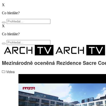
X
Co hledáte?
X
Co hledáte?
Mezinárodně oceněná Rezidence Sacre Co
Videa