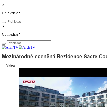
X
Co hledáte?
X
Co hledáte?
Mezinárodně oceněná Rezidence Sacre Co
Videa