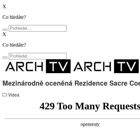
X
Co hledáte?
X
Co hledáte?
Mezinárodně oceněná Rezidence Sacre Co
Videa