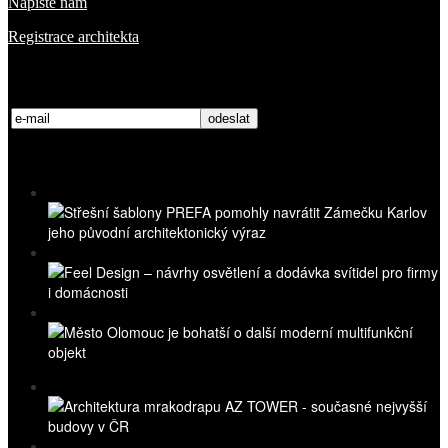
Napište nám
Registrace architekta
Přihlaste se k odběru novinek
Nejnovější videa