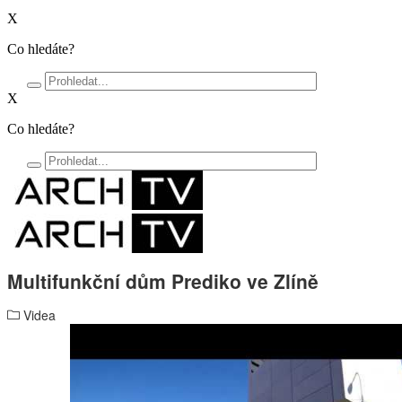
X
Co hledáte?
X
Co hledáte?
Multifunkční dům Prediko ve Zlíně
Videa