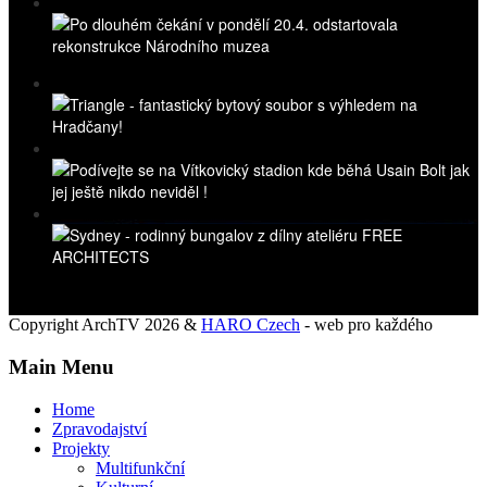
Copyright ArchTV 2026 &
HARO Czech
- web pro každého
Main Menu
Home
Zpravodajství
Projekty
Multifunkční