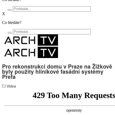
X
Co hledáte?
Pro rekonstrukci domu v Praze na Žižkově
byly použity hliníkové fasádní systémy
Prefa
Videa