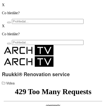
X
Co hledáte?
X
Co hledáte?
Ruukki® Renovation service
Videa