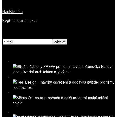
O nás
Napište nám
Registrace architekta
Přihlaste se k odběru novinek
Nejnovější videa