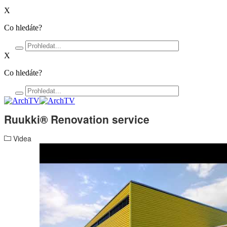
X
Co hledáte?
X
Co hledáte?
Ruukki® Renovation service
Videa