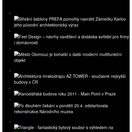
Nejnovější videa