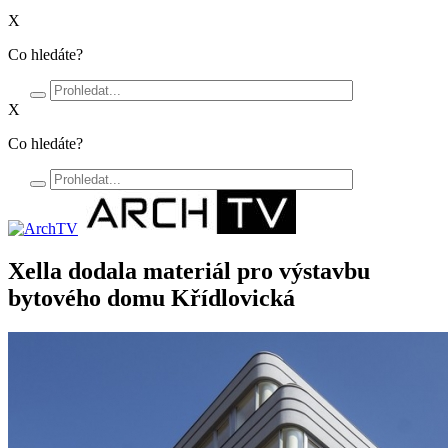
X
Co hledáte?
X
Co hledáte?
Xella dodala materiál pro výstavbu
bytového domu Křídlovická