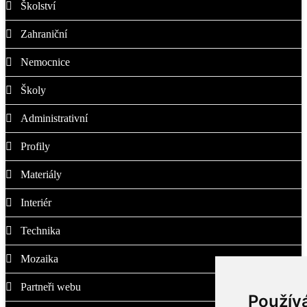
Školství
Zahraniční
Nemocnice
Školy
Administrativní
Profily
Materiály
Interiér
Technika
Mozaika
Partneři webu
Použív