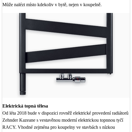
Může nalézt místo kdekoliv v bytě, nejen v koupelně.
Elektrická topná tělesa
Od léta 2018 bude v dispozici rovněž elektrické provedení radiátorů
Zehnder Kazeane s vestavěnou moderní elektrickou topnnou tyčí
RACY. Vhodné zejména pro koupelny ve stavbách s nízkou