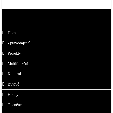
Kam dál
Home
Zpravodajství
Projekty
Multifunkční
Kulturní
Bytové
Hotely
Oceněné