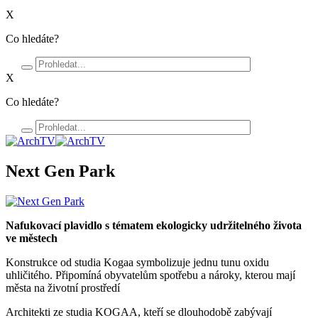
X
Co hledáte?
X
Co hledáte?
Next Gen Park
Nafukovací plavidlo s tématem ekologicky udržitelného života
ve městech
Konstrukce od studia Kogaa symbolizuje jednu tunu oxidu
uhličitého. Připomíná obyvatelům spotřebu a nároky, kterou mají
města na životní prostředí
Architekti ze studia KOGAA, kteří se dlouhodobě zabývají