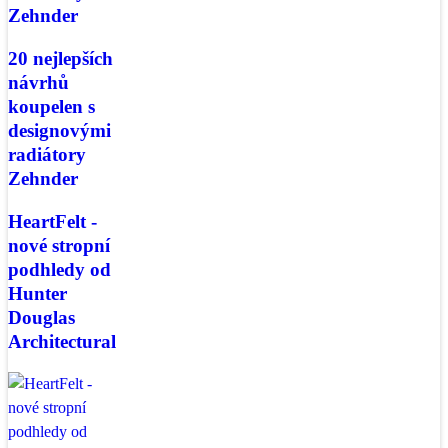
Zehnder
20 nejlepších
návrhů
koupelen s
designovými
radiátory
Zehnder
HeartFelt -
nové stropní
podhledy od
Hunter
Douglas
Architectural