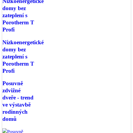
Nízkoenergetické
domy bez
zateplení s
Porotherm T
Profi
Nízkoenergetické
domy bez
zateplení s
Porotherm T
Profi
Posuvně
zdvižné
dveře - trend
ve výstavbě
rodinných
domů