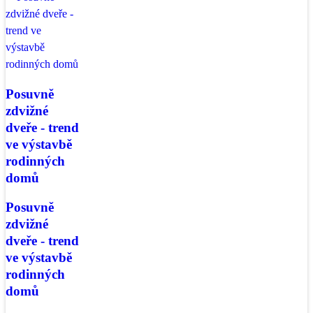
Posuvně
zdvižné
dveře - trend
ve výstavbě
rodinných
domů
Posuvně
zdvižné
dveře - trend
ve výstavbě
rodinných
domů