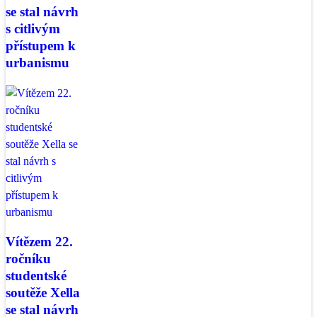
se stal návrh
s citlivým
přístupem k
urbanismu
Vítězem 22.
ročníku
studentské
soutěže Xella
se stal návrh