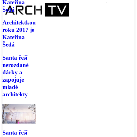
Kateřina
Šedá
Architektkou
roku 2017 je
Kateřina
Šedá
Santa řeší
nerozdané
dárky a
zapojuje
mladé
architekty
Santa řeší