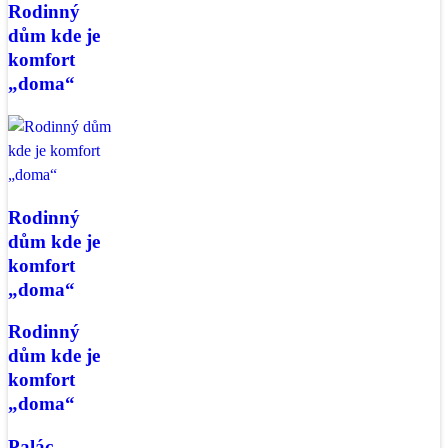
Rodinný
dům kde je
komfort
„doma“
Rodinný
dům kde je
komfort
„doma“
Rodinný
dům kde je
komfort
„doma“
Palác