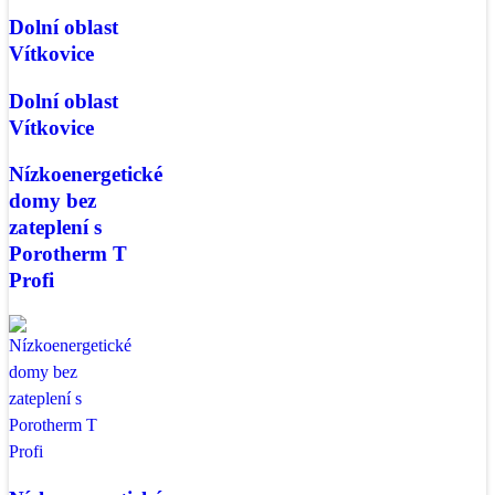
Dolní oblast
Vítkovice
Dolní oblast
Vítkovice
Nízkoenergetické
domy bez
zateplení s
Porotherm T
Profi