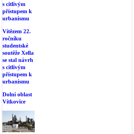
s citlivým
přístupem k
urbanismu
Vítězem 22.
ročníku
studentské
soutěže Xella
se stal návrh
s citlivým
přístupem k
urbanismu
Dolní oblast
Vítkovice