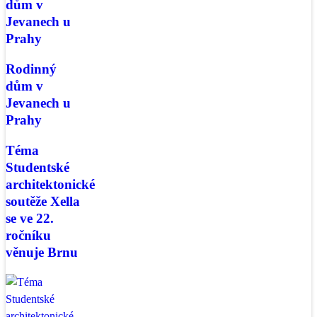
dům v
Jevanech u
Prahy
Rodinný
dům v
Jevanech u
Prahy
Téma
Studentské
architektonické
soutěže Xella
se ve 22.
ročníku
věnuje Brnu