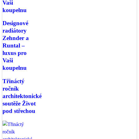
Vaši
koupelnu
Designové
radiátory
Zehnder a
Runtal –
luxus pro
Vaši
koupelnu
Třináctý
ročník
architektonické
soutěže Život
pod střechou