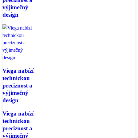
výjimečný
design
Viega nabízí
technickou
preciznost a
výjimečný
design
Viega nabízí
technickou
preciznost a
výjimečný