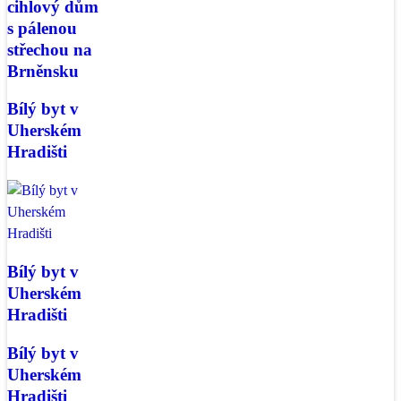
cihlový dům
s pálenou
střechou na
Brněnsku
Bílý byt v
Uherském
Hradišti
Bílý byt v
Uherském
Hradišti
Bílý byt v
Uherském
Hradišti