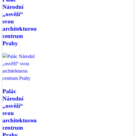
Národní
„osvěží“
svou
architekturou
centrum
Prahy
Palác
Národní
„osvěží“
svou
architekturou
centrum
Prahy