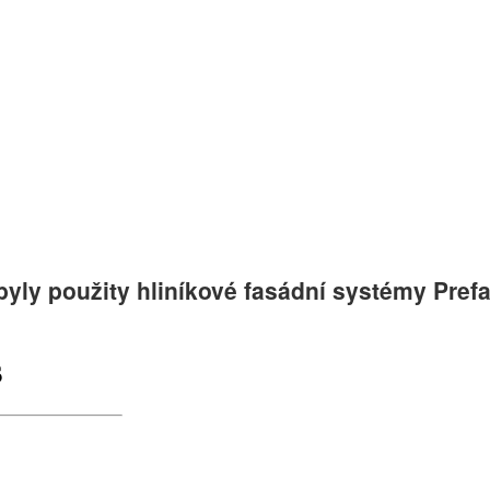
yly použity hliníkové fasádní systémy Pref