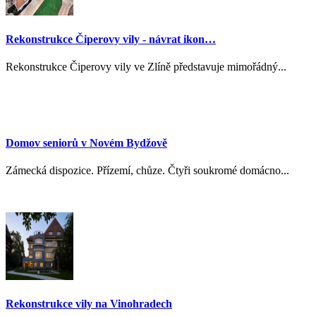
Rekonstrukce Čiperovy vily - návrat ikon…
Rekonstrukce Čiperovy vily ve Zlíně představuje mimořádný...
Domov seniorů v Novém Bydžově
Zámecká dispozice. Přízemí, chůze. Čtyři soukromé domácno...
Rekonstrukce vily na Vinohradech