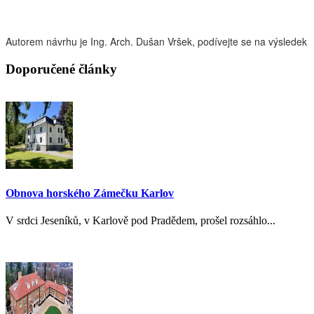
Autorem návrhu je Ing. Arch. Dušan Vršek, podívejte se na výsledek
Doporučené články
Obnova horského Zámečku Karlov
V srdci Jeseníků, v Karlově pod Pradědem, prošel rozsáhlo...