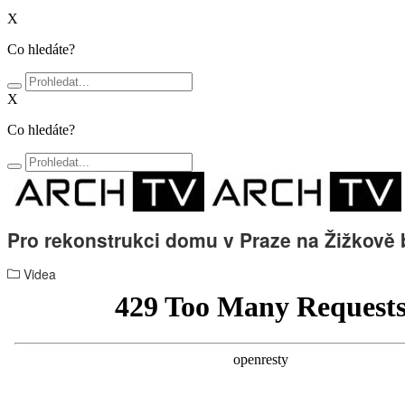
X
Co hledáte?
X
Co hledáte?
Pro rekonstrukci domu v Praze na Žižkově b
Videa