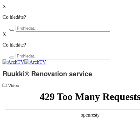
X
Co hledáte?
X
Co hledáte?
Ruukki® Renovation service
Videa