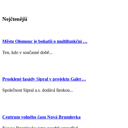
Nejčtenější
Město Olomouc je bohatší o multifunkční …
Ten, kdo v současné době...
Prosklené fasády Sipral v projektu Galer…
Společnost Sipral a.s. dodává širokou...
Centrum volného času Nová Brumlovka