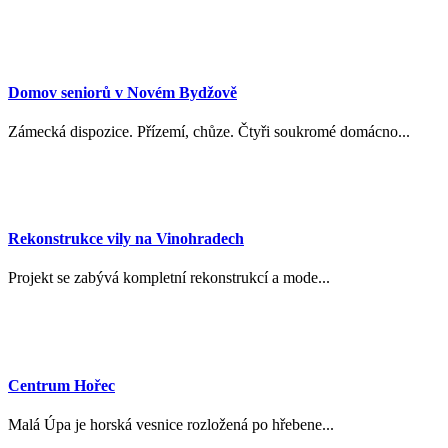
Domov seniorů v Novém Bydžově
Zámecká dispozice. Přízemí, chůze. Čtyři soukromé domácno...
Rekonstrukce vily na Vinohradech
Projekt se zabývá kompletní rekonstrukcí a mode...
Centrum Hořec
Malá Úpa je horská vesnice rozložená po hřebene...