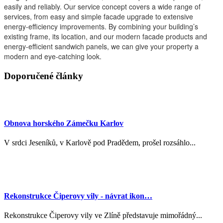
easily and reliably. Our service concept covers a wide range of
services, from easy and simple facade upgrade to extensive
energy-efficiency improvements. By combining your building’s
existing frame, its location, and our modern facade products and
energy-efficient sandwich panels, we can give your property a
modern and eye-catching look.
Doporučené články
Obnova horského Zámečku Karlov
V srdci Jeseníků, v Karlově pod Pradědem, prošel rozsáhlo...
Rekonstrukce Čiperovy vily - návrat ikon…
Rekonstrukce Čiperovy vily ve Zlíně představuje mimořádný...