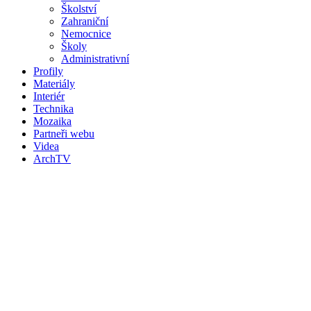
Školství
Zahraniční
Nemocnice
Školy
Administrativní
Profily
Materiály
Interiér
Technika
Mozaika
Partneři webu
Videa
ArchTV