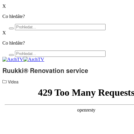
X
Co hledáte?
X
Co hledáte?
Ruukki® Renovation service
Videa