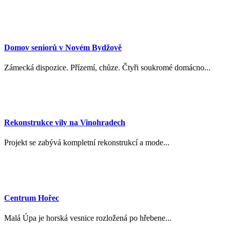
Domov seniorů v Novém Bydžově
Zámecká dispozice. Přízemí, chůze. Čtyři soukromé domácno...
Rekonstrukce vily na Vinohradech
Projekt se zabývá kompletní rekonstrukcí a mode...
Centrum Hořec
Malá Úpa je horská vesnice rozložená po hřebene...