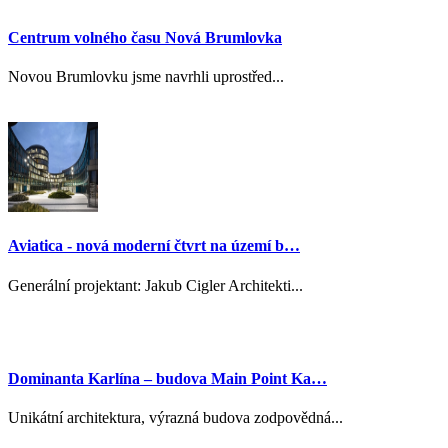
Centrum volného času Nová Brumlovka
Novou Brumlovku jsme navrhli uprostřed...
Aviatica - nová moderní čtvrt na území b…
Generální projektant: Jakub Cigler Architekti...
Dominanta Karlína – budova Main Point Ka…
Unikátní architektura, výrazná budova zodpovědná...