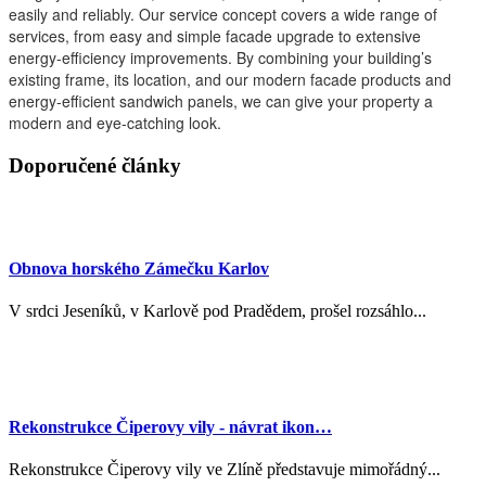
easily and reliably. Our service concept covers a wide range of
services, from easy and simple facade upgrade to extensive
energy-efficiency improvements. By combining your building’s
existing frame, its location, and our modern facade products and
energy-efficient sandwich panels, we can give your property a
modern and eye-catching look.
Doporučené články
Obnova horského Zámečku Karlov
V srdci Jeseníků, v Karlově pod Pradědem, prošel rozsáhlo...
Rekonstrukce Čiperovy vily - návrat ikon…
Rekonstrukce Čiperovy vily ve Zlíně představuje mimořádný...