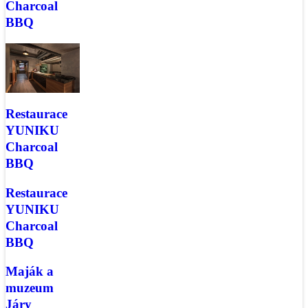
Charcoal
BBQ
Restaurace
YUNIKU
Charcoal
BBQ
Restaurace
YUNIKU
Charcoal
BBQ
Maják a
muzeum
Járy