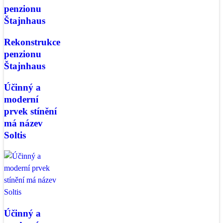
penzionu
Štajnhaus
Rekonstrukce
penzionu
Štajnhaus
Účinný a
moderní
prvek stínění
má název
Soltis
Účinný a