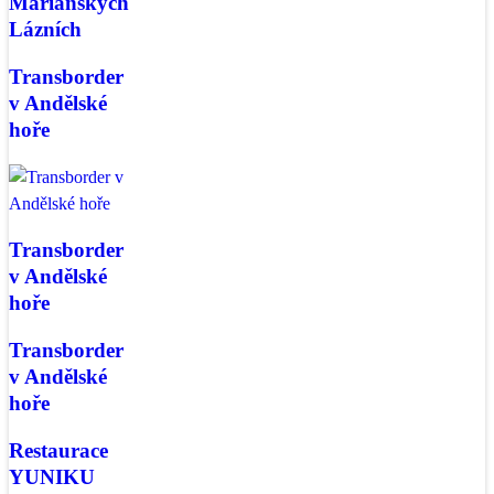
Mariánských
Lázních
Transborder
v Andělské
hoře
Transborder
v Andělské
hoře
Transborder
v Andělské
hoře
Restaurace
YUNIKU