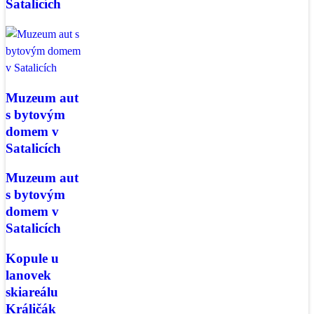
Satalicích
Muzeum aut
s bytovým
domem v
Satalicích
Muzeum aut
s bytovým
domem v
Satalicích
Kopule u
lanovek
skiareálu
Králičák