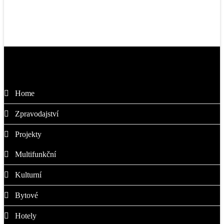
Kam dál
Home
Zpravodajství
Projekty
Multifunkční
Kulturní
Bytové
Hotely