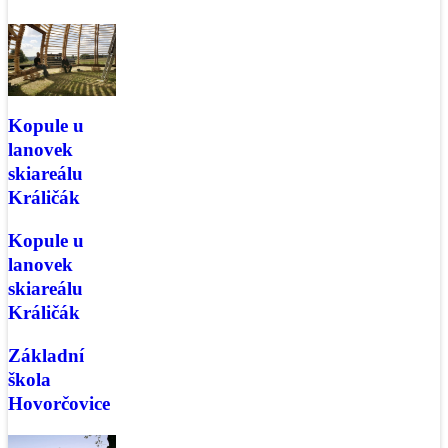
Kopule u
lanovek
skiareálu
Králičák
Kopule u
lanovek
skiareálu
Králičák
Základní
škola
Hovorčovice