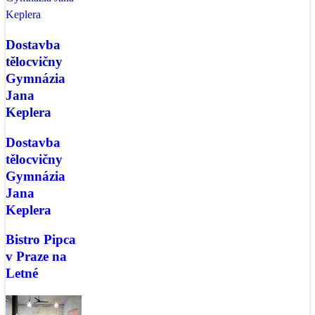
Dostavba
tělocvičny
Gymnázia
Jana
Keplera
Dostavba
tělocvičny
Gymnázia
Jana
Keplera
Bistro Pipca
v Praze na
Letné