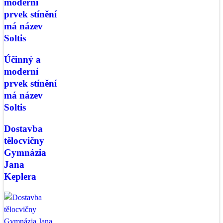
moderní
prvek stínění
má název
Soltis
Účinný a
moderní
prvek stínění
má název
Soltis
Dostavba
tělocvičny
Gymnázia
Jana
Keplera