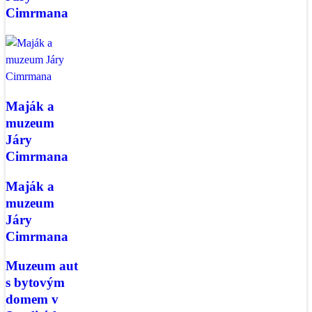
Cimrmana
Maják a
muzeum
Járy
Cimrmana
Maják a
muzeum
Járy
Cimrmana
Muzeum aut
s bytovým
domem v